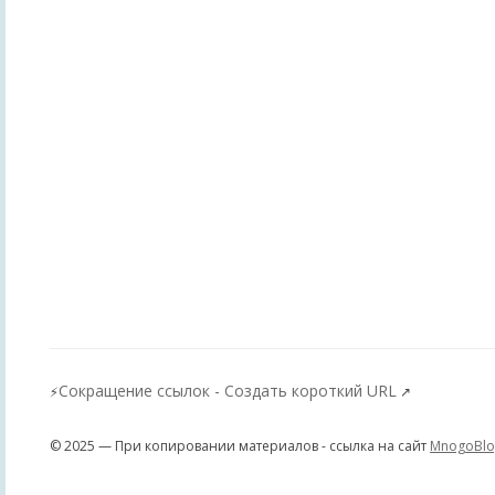
Сокращение ссылок - Создать короткий URL
⚡
↗
© 2025 — При копировании материалов - ссылка на сайт
MnogoBlo