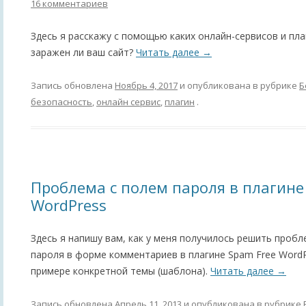
16 комментариев
Здесь я расскажу с помощью каких онлайн-сервисов и пл
заражен ли ваш сайт?
Читать далее
→
Запись обновлена
Ноябрь 4, 2017
и опубликована в рубрике
Б
безопасность
,
онлайн сервис
,
плагин
.
Проблема с полем пароля в плагине
WordPress
Здесь я напишу вам, как у меня получилось решить проб
пароля в форме комментариев в плагине Spam Free WordPre
примере конкретной темы (шаблона).
Читать далее
→
Запись обновлена
Апрель 11, 2013
и опубликована в рубрике