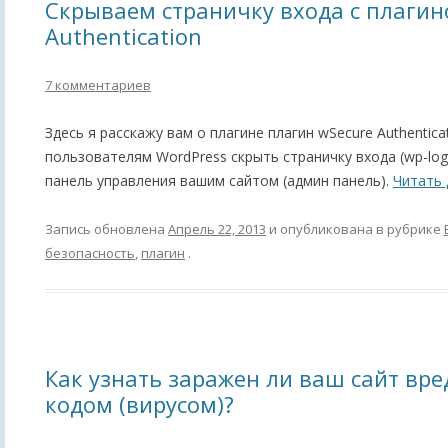
Скрываем страничку входа с плагин
Authentication
7 комментариев
Здесь я расскажу вам о плагине плагин wSecure Authentic
пользователям WordPress скрыть страничку входа (wp-logi
панель управления вашим сайтом (админ панель).
Читать
Запись обновлена
Апрель 22, 2013
и опубликована в рубрике
безопасность
,
плагин
.
Как узнать заражен ли ваш сайт вр
кодом (вирусом)?