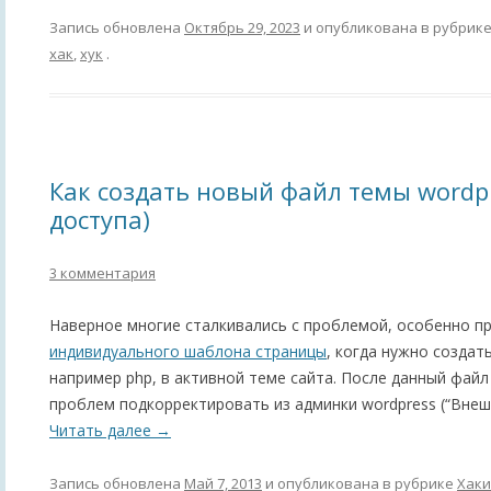
Запись обновлена
Октябрь 29, 2023
и опубликована в рубрик
хак
,
хук
.
Как создать новый файл темы wordpr
доступа)
3 комментария
Наверное многие сталкивались с проблемой, особенно пр
индивидуального шаблона страницы
, когда нужно создат
например php, в активной теме сайта. После данный фай
проблем подкорректировать из админки wordpress (“Внешн
Читать далее
→
Запись обновлена
Май 7, 2013
и опубликована в рубрике
Хаки