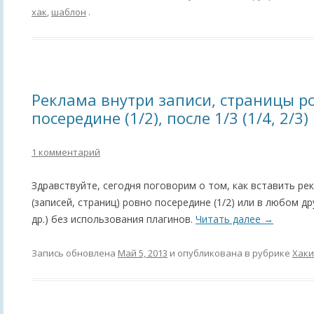
хак
,
шаблон
.
Реклама внутри записи, страницы р
посередине (1/2), после 1/3 (1/4, 2/3
1 комментарий
Здравствуйте, сегодня поговорим о том, как вставить ре
(записей, страниц) ровно посередине (1/2) или в любом дру
др.) без использования плагинов.
Читать далее
→
Запись обновлена
Май 5, 2013
и опубликована в рубрике
Хаки