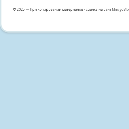
© 2025 — При копировании материалов - ссылка на сайт
MnogoBlo