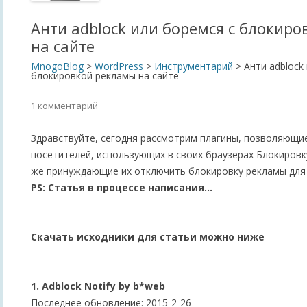
Анти adblock или боремся с блокир
на сайте
MnogoBlog
>
WordPress
>
Инструментарий
>
Анти adblock
блокировкой рекламы на сайте
1 комментарий
Здравствуйте, сегодня рассмотрим плагины, позволяющи
посетителей, использующих в своих браузерах Блокировку
же принуждающие их отключить блокировку рекламы для 
PS: Статья в процессе написания…
Скачать исходники для статьи можно ниже
1. Adblock Notify by b*web
Последнее обновление: 2015-2-26