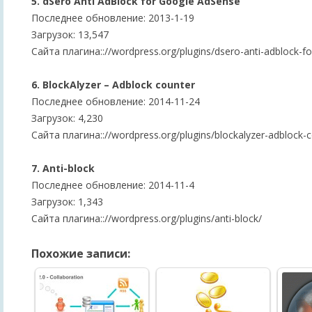
5. dSero Anti AdBlock for Google AdSense
Последнее обновление: 2013-1-19
Загрузок: 13,547
Сайта плагина:://wordpress.org/plugins/dsero-anti-adblock-f
6. BlockAlyzer – Adblock counter
Последнее обновление: 2014-11-24
Загрузок: 4,230
Сайта плагина:://wordpress.org/plugins/blockalyzer-adblock-c
7. Anti-block
Последнее обновление: 2014-11-4
Загрузок: 1,343
Сайта плагина:://wordpress.org/plugins/anti-block/
Похожие записи: