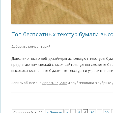
Топ бесплатных текстур бумаги высо
Добавить комментарий
Довольно часто веб-дизайнеры используют текстуры бума
предлагаю вам свежий список сайтов, где вы сможете бе
высококачественные бумажные текстуры и украсить ваши
Запись обновлена
Апрель 15, 2016
и опубликована в рубрике
Страница 9 из 29
« Первая
«
...
8
9
10
...
20