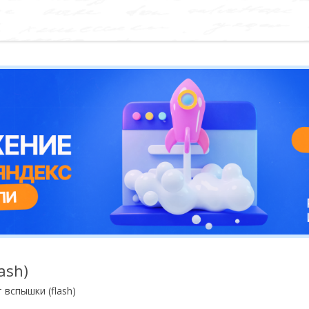
ash)
 вспышки (flash)