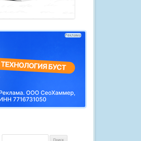
Реклама
Н