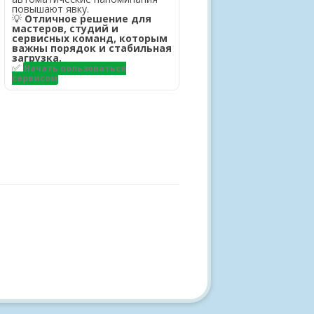
повышают явку.
💡
Отличное решение для
мастеров, студий и
сервисных команд, которым
важны порядок и стабильная
загрузка.
✅
Начать пользоваться
сервисом