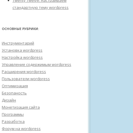
Twenty Twelve: настраиваем
стандартную тему wordpress
ОСНОВНЫЕ РУБРИКИ:
Инструментарий
Установка wordpress
Настройка wordpress
Управление содержимым wordpress
Расширения wordpress
Пользователи wordpress
Оптимизация
Безопаность
Дизайн
Монетизация сайта
Программы
Разработка
Форум на wordpress