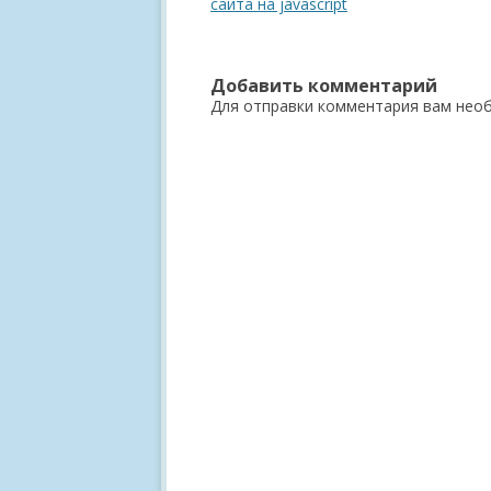
по
сайта на javascript
записям
Добавить комментарий
Для отправки комментария вам не