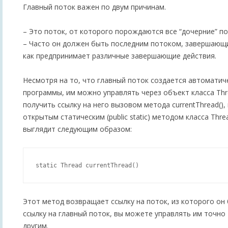
Главный поток важен по двум причинам.
– Это поток, от которого порождаются все “дочерние” по
– Часто он должен быть последним потоком, завершающ
как предпринимает различные завершающие действия.
Несмотря на то, что главный поток создается автоматиче
программы, им можно управлять через объект класса Thr
получить ссылку на него вызовом метода currentThread()
открытым статическим (public static) методом класса Thr
выглядит следующим образом:
Этот метод возвращает ссылку на поток, из которого он
ссылку на главный поток, вы можете управлять им точно
другим.