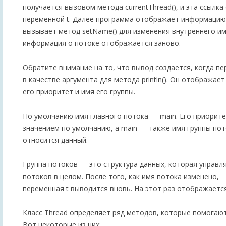
получается вызовом метода currentThread(), и эта ссылка
переменной t. Далее программа отображает информацию
вызывает метод setName() для изменения внутреннего им
информация о потоке отображается заново.
Обратите внимание на то, что вывод создается, когда пе
в качестве аргумента для метода println(). Он отображает
его приоритет и имя его группы.
По умолчанию имя главного потока — main. Его приоритет
значением по умолчанию, a main — также имя группы пот
относится данный.
Группа потоков — это структура данных, которая управл
потоков в целом. После того, как имя потока изменено,
переменная t выводится вновь. На этот раз отображаетс
Класс Thread определяет ряд методов, которые помогают
Вот некоторые из них: