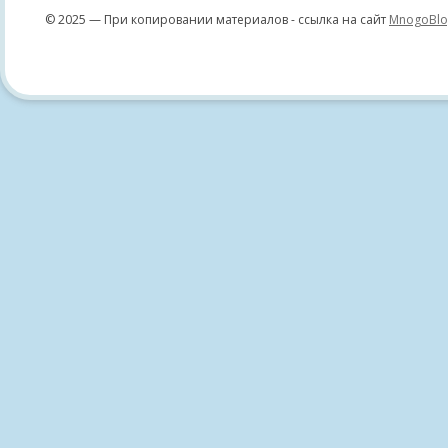
© 2025 — При копировании материалов - ссылка на сайт
MnogoBlo