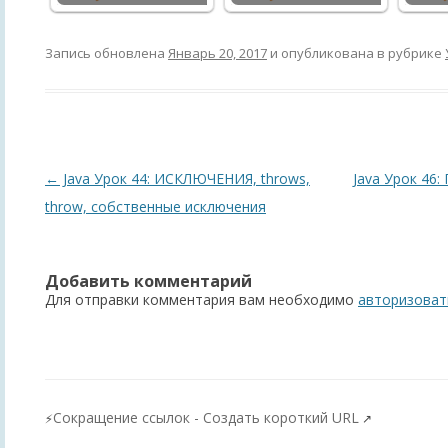
Запись обновлена
Январь 20, 2017
и опубликована в рубрике
Навигация
←
Java Урок 44: ИСКЛЮЧЕНИЯ, throws,
Java Урок 46:
по
throw, собственные исключения
записям
Добавить комментарий
Для отправки комментария вам необходимо
авторизоват
Сокращение ссылок - Создать короткий URL
⚡
↗