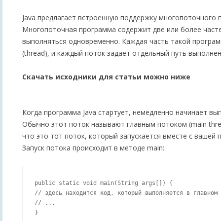
Java предлагает встроенную поддержку многопоточного 
Многопоточная программа содержит две или более часте
выполняться одновременно. Каждая часть такой програ
(thread), и каждый поток задает отдельный путь выполнен
Скачать исходники для статьи можно ниже
Когда программа Java стартует, немедленно начинает вы
Обычно этот поток называют главным потоком (main thr
что это тот поток, который запускается вместе с вашей 
Запуск потока происходит в методе main:
public static void main(String args[]) {

// здесь находится код, который выполняется в главном 
// ...
