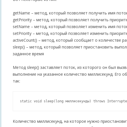
getName – метод, который позволяет получить имя пото
getPriority – метод, который позволяет получить приорит
setName – метод, который позволяет изменить имя пото
setPriority – метод, который позволяет изменить приорит
activeCount() – метод, который сообщает о количестве 
sleep() – метод, который позволяет приостановить выпо
заданное время
Метод sleep() заставляет поток, из которого он был выз
выполнение на указанное количество миллисекунд. Его 
так:
Количество миллисекунд, на которое нужно приостанови