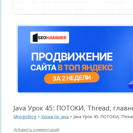
Java Урок 45: ПОТОКИ, Thread, глав
MnogoBlog
>
Уроки по java
>
Java Урок 45: ПОТОКИ, Threa
Добавить комментарий