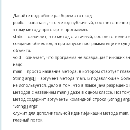
Давайте подробнее разберем этот код.
public – означает, что метод публичный, соответственно 
этому методу при старте программы.
static – означает, что метод статичный, соответственно
создания объектов, а при запуске программы еще не сущ
объекта.
void – означает, что программа не возвращает никаких зн
надо.
main – просто название метода, в котором стартует глав
String args[] – аргумент метода main. В подавляющем бол
не используется. Дело в том, что в языке Java разрешен
методов с названием main() даже в одном классе. Поэто
метод содержит аргументы командной строки (String[] arg
“String[] args”
служит для дополнительной идентификации метода main,
главный поток.