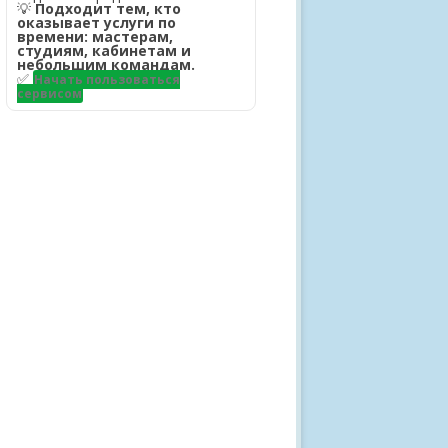
💡
Подходит тем, кто
оказывает услуги по
времени: мастерам,
студиям, кабинетам и
небольшим командам.
✅
Начать пользоваться
сервисом