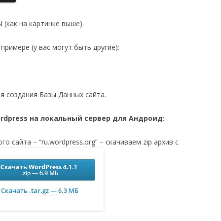
(как на картинке выше).
 примере (у вас могут быть другие):
для создания Базы Данных сайта.
rdpress на локальный сервер для Андроид:
о сайта – “ru.wordpress.org” – скачиваем zip архив с