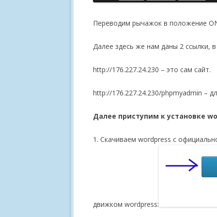
Переводим рычажок в положение ON 
Далее здесь же нам даны 2 ссылки, в
http://176.227.24.230 – это сам сайт.
http://176.227.24.230/phpmyadmin – 
Далее приступим к установке wo
1. Скачиваем wordpress с официальног
движком wordpress: