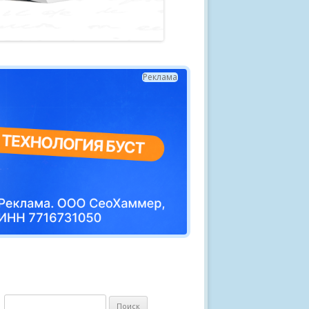
Реклама
Н