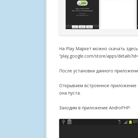
На Play Маркет можно скачать здесь
“play.google.com/store/apps/details?i
После установки данного приложения
Открываем встроенное приложение –
она пуста.
Заходим в приложение AndroPHP: