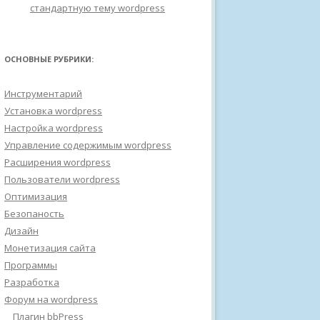
стандартную тему wordpress
ОСНОВНЫЕ РУБРИКИ:
Инструментарий
Установка wordpress
Настройка wordpress
Управление содержимым wordpress
Расширения wordpress
Пользователи wordpress
Оптимизация
Безопаность
Дизайн
Монетизация сайта
Программы
Разработка
Форум на wordpress
Плагин bbPress