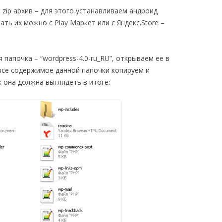
 zip архив – для этого устанавливаем андроид
чать их можно с Play Маркет или с Яндекс.Store –
 папочка – “wordpress-4.0-ru_RU”, открываем ее в
 все содержимое данной папочки копируем и
к она должна выглядеть в итоге: