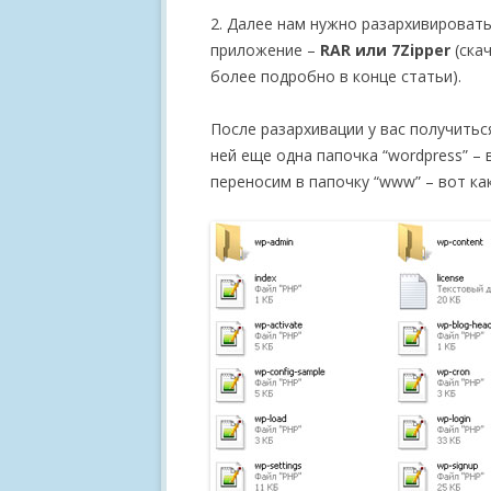
2. Далее нам нужно разархивировать
приложение –
RAR или 7Zipper
(ска
более подробно в конце статьи).
После разархивации у вас получиться
ней еще одна папочка “wordpress” –
переносим в папочку “www” – вот ка