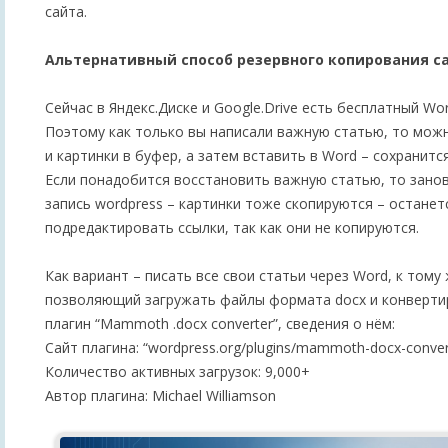
сайта.
Альтернативный способ резервного копирования са
Сейчас в Яндекс.Диске и Google.Drive есть бесплатный Wo
Поэтому как только вы написали важную статью, то можн
и картинки в буфер, а затем вставить в Word – сохранится
Если понадобится восстановить важную статью, то занов
запись wordpress – картинки тоже скопируются – останет
подредактировать ссылки, так как они не копируются.
Как вариант – писать все свои статьи через Word, к тому
позволяющий загружать файлы формата docx и конвертир
плагин “Mammoth .docx converter”, сведения о нём:
Сайт плагина: “wordpress.org/plugins/mammoth-docx-conver
Количество активных загрузок: 9,000+
Автор плагина: Michael Williamson