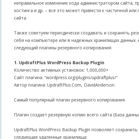
неправильное изменение кода администратором сайта, п
хостинга и др. – все это может привести к частичной или
сайта.
Также советуем периодически создавать и сохранять рез
себя на компьютере или в надежных хранилищах данных. 
следующий плагины резервного копирования:
1. UpdraftPlus WordPress Backup Plugin
Количество активных установок: 1,000,000+
Сайт плагина: “wordpress.org/plugins/updraftplus/”
Автор плагина: UpdraftPlus.Com, DavidAnderson
Самый популярный плагин резервного копирования.
Плагин создает резервную копию всего сайта (База данны
UpdraftPlus WordPress Backup Plugin позволяет сохранить
следующие удаленные хранилища: