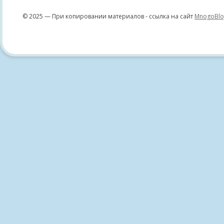
© 2025 — При копировании материалов - ссылка на сайт
MnogoBlo