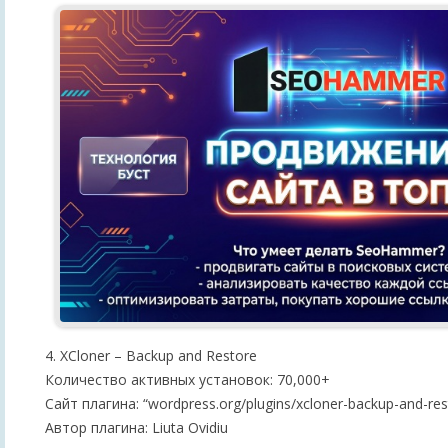
4. XCloner – Backup and Restore
Количество активных установок: 70,000+
Сайт плагина: “wordpress.org/plugins/xcloner-backup-and-res
Автор плагина: Liuta Ovidiu