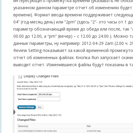
интересующего промежутка времени (указывать не обязат
указанном данном параметре отчет об изменениях будет
времени). Формат ввода времени поддерживает следующий
04” (год-месяц-день) или “2pm” (здесь “2”- это часы от 1 д
параметр обозначающий время до обеда или после, так “a
00.00 до 12.00, а “pm” (вечер) – с 12.00 до 24.00 ). Можн
данные параметры, ну например: 2012-04-29 2am (2.00 ч. 29
Review Setting показывает за какой временной промежут
отчет об измененных файлах. Кнопка Run запускает скан
выводит отчет. Изменившиеся файлы будут показаны в т