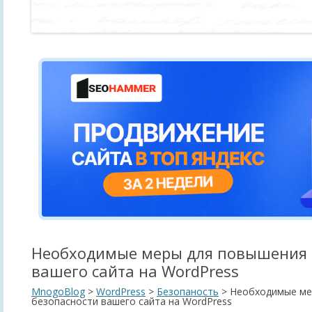
Необходимые меры для повышения 
вашего сайта на WordPress
MnogoBlog
>
WordPress
>
Безопаность
>
Необходимые ме
безопасности вашего сайта на WordPress