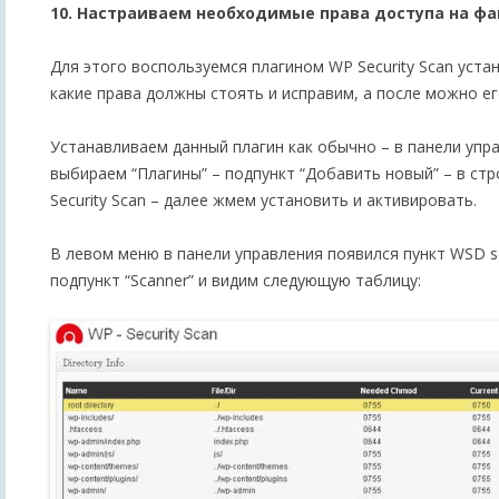
10. Настраиваем необходимые права доступа на фа
Для этого воспользуемся плагином WP Security Scan уст
какие права должны стоять и исправим, а после можно ег
Устанавливаем данный плагин как обычно – в панели упр
выбираем “Плагины” – подпункт “Добавить новый” – в ст
Security Scan – далее жмем установить и активировать.
В левом меню в панели управления появился пункт WSD se
подпункт “Scanner” и видим следующую таблицу: