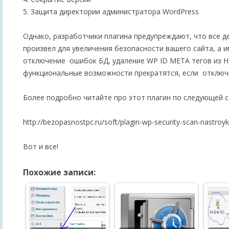
5. Защита директории администратора WordPress
Однако, разработчики плагина предупреждают, что все д
произвел для увеличения безопасности вашего сайта, а и
отключение ошибок БД, удаление WP ID META тегов из H
функциональные возможности прекратятся, если отключи
Более подробно читайте про этот плагин по следующей с
http://bezopasnostpc.ru/soft/plagin-wp-security-scan-nastroy
Вот и все!
Похожие записи: