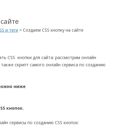
 сайте
SS и теги
>
Создаем CSS кнопку на сайте
ать CSS кнопки для сайта: рассмотрим онлайн
а также скрипт самого онлайн сервиса по созданию
можно ниже
SS кнопок.
айн сервисы по созданию CSS кнопок: