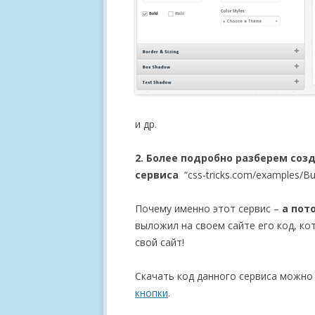
и др.
2. Более подробно разберем соз
сервиса
“css-tricks.com/examples/Bu
Почему именно этот сервис –
а пот
выложил на своем сайте его код, к
свой сайт!
Скачать код данного сервиса можно 
кнопки
.