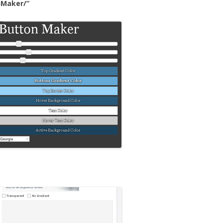
nMaker/”