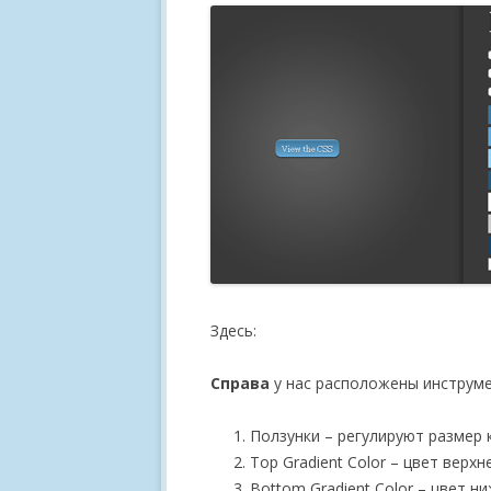
Здесь:
Справа
у нас расположены инструме
Ползунки – регулируют размер к
Top Gradient Color – цвет верхн
Bottom Gradient Color – цвет н