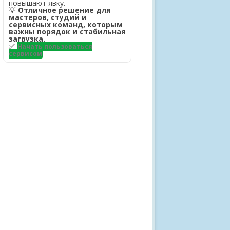
повышают явку.
💡
Отличное решение для
мастеров, студий и
сервисных команд, которым
важны порядок и стабильная
загрузка.
✅
Начать пользоваться
сервисом