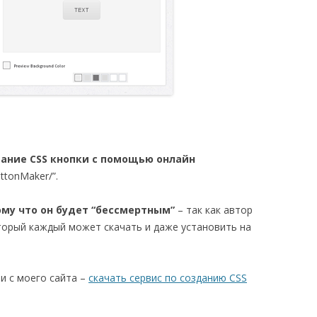
дание CSS кнопки с помощью онлайн
ttonMaker/”.
ому что он будет “бессмертным”
– так как автор
оторый каждый может скачать и даже установить на
и с моего сайта –
скачать сервис по созданию CSS