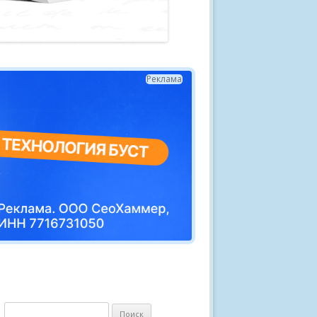
Реклама
Н