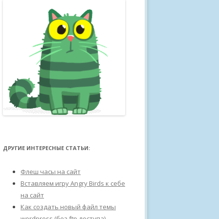
ДРУГИЕ ИНТЕРЕСНЫЕ СТАТЬИ:
Флеш часы на сайт
Вставляем игру Angry Birds к себе
на сайт
Как создать новый файл темы
wordpress (без ftp доступа)