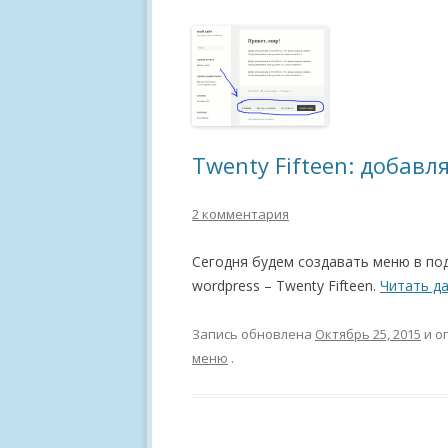
Twenty Fifteen: добав
2 комментария
Сегодня будем создавать меню в под
wordpress – Twenty Fifteen.
Читать д
Запись обновлена
Октябрь 25, 2015
и о
меню
.