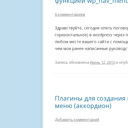
функцией wp_nav_men
6 комментариев
Здравствуйте, сегодня опять погово
горизонтальное) в wordpress через п
любом месте вашего сайта с помощь
чем мои ранее написанные руководс
Запись обновлена
Июнь 12, 2013
и опуб
Плагины для создания
меню (аккордион)
Добавить комментарий