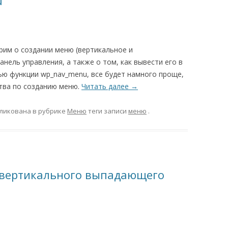
u
рим о создании меню (вертикальное и
анель управления, а также о том, как вывести его в
ю функции wp_nav_menu, все будет намного проще,
тва по созданию меню.
Читать далее
→
ликована в рубрике
Меню
теги записи
меню
.
 вертикального выпадающего