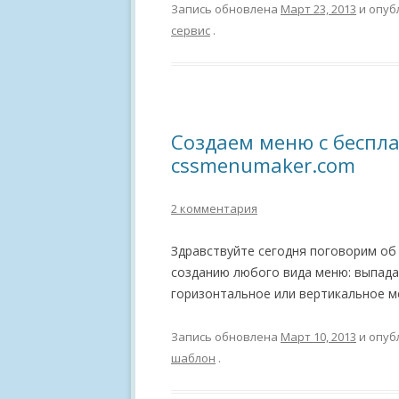
Запись обновлена
Март 23, 2013
и опуб
сервис
.
Создаем меню с беспл
cssmenumaker.com
2 комментария
Здравствуйте сегодня поговорим об
созданию любого вида меню: выпад
горизонтальное или вертикальное м
Запись обновлена
Март 10, 2013
и опуб
шаблон
.