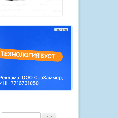
Реклама
Н