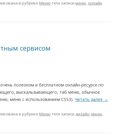
ликована в рубрике
Меню
теги записи
меню
,
онлайн
атным сервисом
 очень полезном и бесплатном онлайн-ресурсе по
ающего, выскальзывающего, таб меню, обычное
еню, меню с использованием CSS3).
Читать далее
→
ликована в рубрике
Меню
теги записи
дизайн
,
меню
,