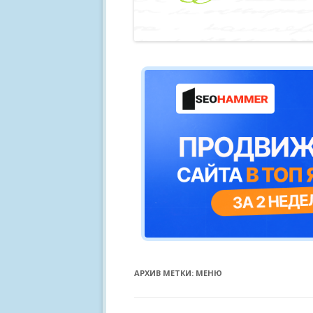
АРХИВ МЕТКИ:
МЕНЮ