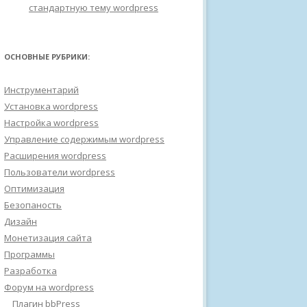
стандартную тему wordpress
ОСНОВНЫЕ РУБРИКИ:
Инструментарий
Установка wordpress
Настройка wordpress
Управление содержимым wordpress
Расширения wordpress
Пользователи wordpress
Оптимизация
Безопаность
Дизайн
Монетизация сайта
Программы
Разработка
Форум на wordpress
Плагин bbPress