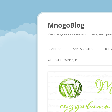
MnogoBlog
Как создать сайт на wordpress, настр
ГЛАВНАЯ
КАРТА САЙТА
FREE
ОНЛАЙН RSS РИДЕР