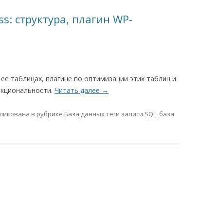
s: структура, плагин WP-
 ее таблицах, плагине по оптимизации этих таблиц и
нкциональности.
Читать далее
→
ликована в рубрике
База данных
теги записи
SQL
,
база