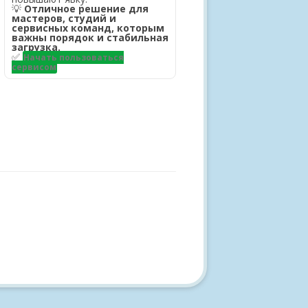
💡
Отличное решение для
мастеров, студий и
сервисных команд, которым
важны порядок и стабильная
загрузка.
✅
Начать пользоваться
сервисом