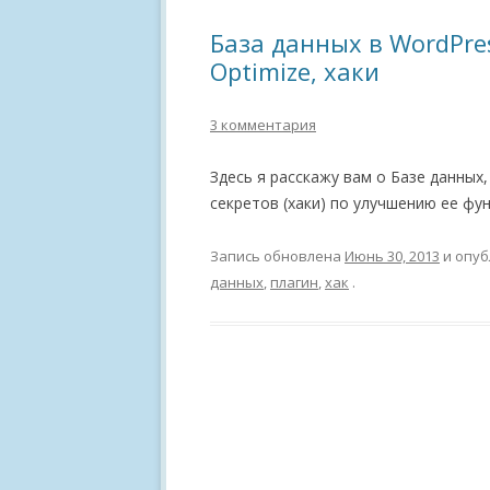
База данных в WordPres
Optimize, хаки
3 комментария
Здесь я расскажу вам о Базе данных,
секретов (хаки) по улучшению ее фу
Запись обновлена
Июнь 30, 2013
и опуб
данных
,
плагин
,
хак
.