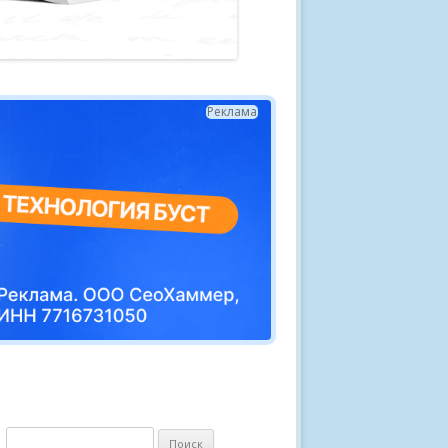
Реклама
Н