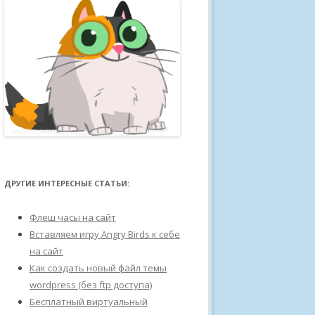
ДРУГИЕ ИНТЕРЕСНЫЕ СТАТЬИ:
Флеш часы на сайт
Вставляем игру Angry Birds к себе
на сайт
Как создать новый файл темы
wordpress (без ftp доступа)
Бесплатный виртуальный