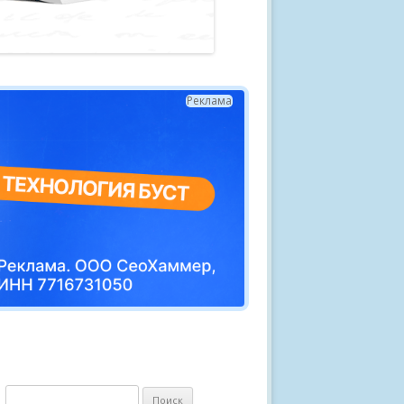
Реклама
Н