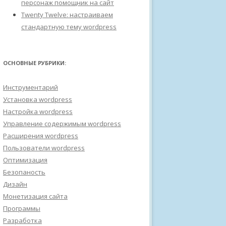
персонаж помощник на сайт
Twenty Twelve: настраиваем
стандартную тему wordpress
ОСНОВНЫЕ РУБРИКИ:
Инструментарий
Установка wordpress
Настройка wordpress
Управление содержимым wordpress
Расширения wordpress
Пользователи wordpress
Оптимизация
Безопаность
Дизайн
Монетизация сайта
Программы
Разработка