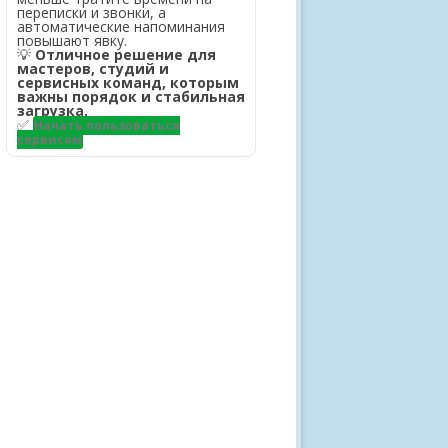
переписки и звонки, а
автоматические напоминания
повышают явку.
💡
Отличное решение для
мастеров, студий и
сервисных команд, которым
важны порядок и стабильная
загрузка.
✅
Начать пользоваться
сервисом