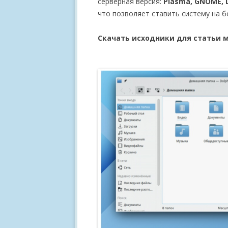
серверная версия:
Plasma, GNOME, L
что позволяет ставить систему на 
Скачать исходники для статьи 