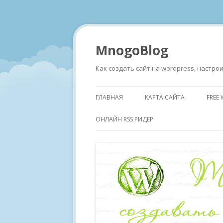
MnogoBlog
Как создать сайт на wordpress, настр
ГЛАВНАЯ
КАРТА САЙТА
FREE
ОНЛАЙН RSS РИДЕР