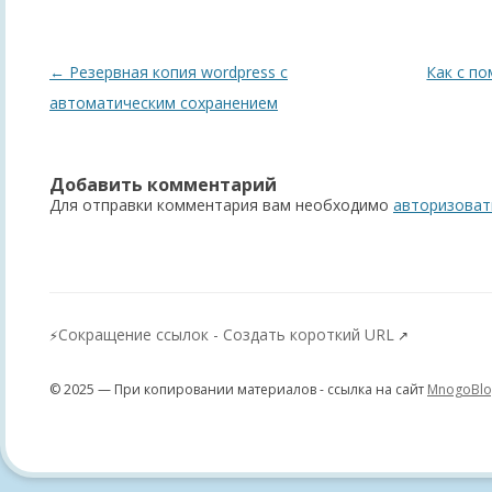
Навигация
←
Резервная копия wordpress с
Как с п
по
автоматическим сохранением
записям
Добавить комментарий
Для отправки комментария вам необходимо
авторизоват
Сокращение ссылок - Создать короткий URL
⚡
↗
© 2025 — При копировании материалов - ссылка на сайт
MnogoBlo