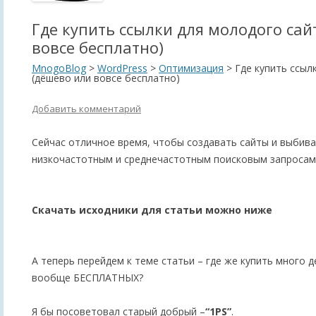
Где купить ссылки для молодого сай
вовсе бесплатно)
MnogoBlog
>
WordPress
>
Оптимизация
>
Где купить ссыл
(дёшево или вовсе бесплатно)
Добавить комментарий
Сейчас отличное время, чтобы создавать сайты и выбива
низкочастотным и среднечастотным поисковым запросам
Скачать исходники для статьи можно ниже
А теперь перейдем к теме статьи – где же купить много 
вообще БЕСПЛАТНЫХ?
Я бы посоветовал старый добрый –
“1PS”
.