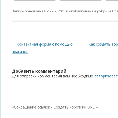
Запись обновлена
Июнь 2, 2015
и опубликована в рубрике
Пл
Навигация
←
Контактная форма с помощью
Как создать то
по
плагинов
записям
Добавить комментарий
Для отправки комментария вам необходимо
авторизоват
Сокращение ссылок - Создать короткий URL
⚡
↗