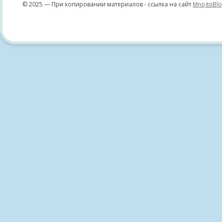
© 2025 — При копировании материалов - ссылка на сайт
MnogoBlo