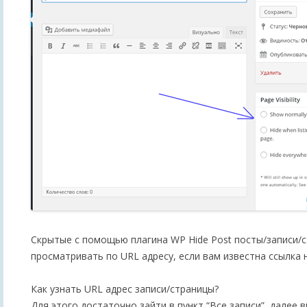
Скрытые с помощью плагина WP Hide Post посты/записи/
просматривать по URL адресу, если вам известна ссылка н
Как узнать URL адрес записи/страницы?
Для этого достаточно зайти в пункт “Все записи”, далее