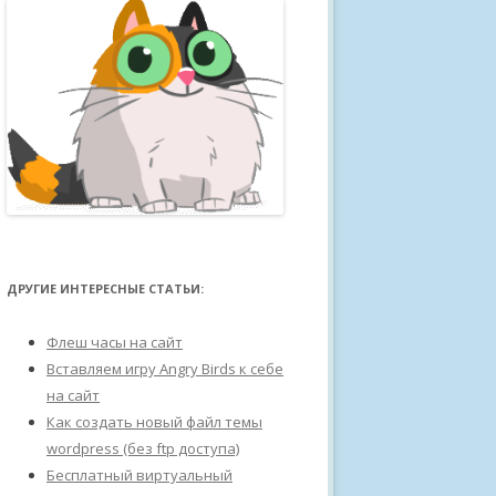
ДРУГИЕ ИНТЕРЕСНЫЕ СТАТЬИ:
Флеш часы на сайт
Вставляем игру Angry Birds к себе
на сайт
Как создать новый файл темы
wordpress (без ftp доступа)
Бесплатный виртуальный