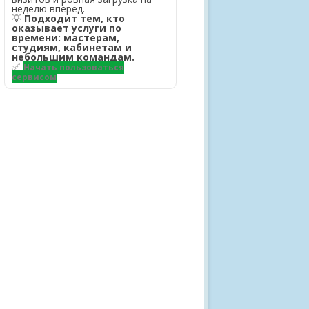
неделю вперёд.
💡
Подходит тем, кто
оказывает услуги по
времени: мастерам,
студиям, кабинетам и
небольшим командам.
✅
Начать пользоваться
сервисом