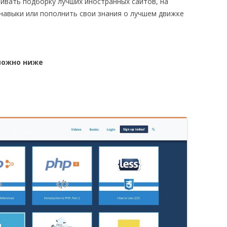
ивать подборку лучших иностранных сайтов, на
навыки или пополнить свои знания о лучшем движке
можно ниже