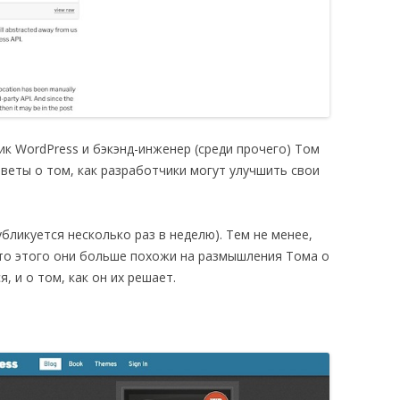
ик WordPress и бэкэнд-инженер (среди прочего) Том
веты о том, как разработчики могут улучшить свои
бликуется несколько раз в неделю). Тем не менее,
сто этого они больше похожи на размышления Тома о
, и о том, как он их решает.