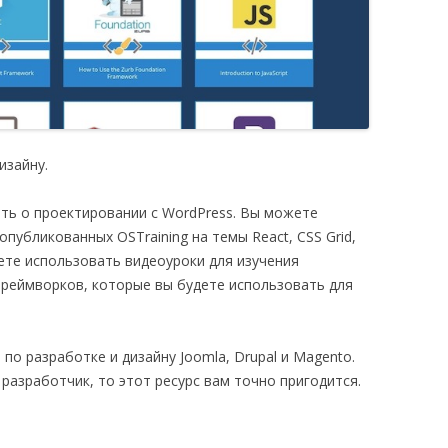
изайну.
нать о проектировании с WordPress. Вы можете
публикованных OSTraining на темы React, CSS Grid,
ете использовать видеоуроки для изучения
фреймворков, которые вы будете использовать для
 по разработке и дизайну Joomla, Drupal и Magento.
разработчик, то этот ресурс вам точно пригодится.