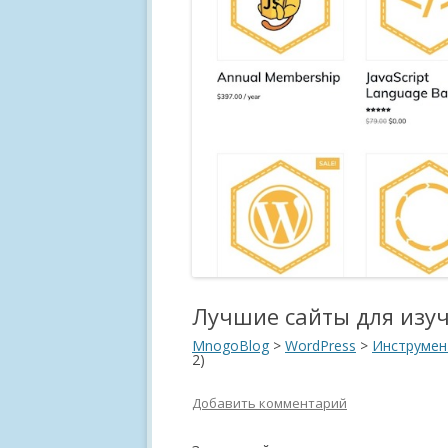
Лучшие сайты для изуч
MnogoBlog
>
WordPress
>
Инструмен
2)
Добавить комментарий