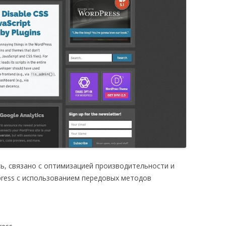
сь, связано с оптимизацией производительности и
press с использованием передовых методов