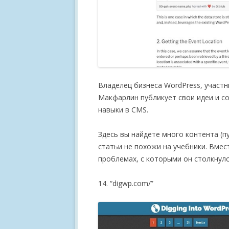
Владелец бизнеса WordPress, участн
Макфарлин публикует свои идеи и со
навыки в CMS.
Здесь вы найдете много контента (пу
статьи не похожи на учебники. Вме
проблемах, с которыми он столкнулся
14. “digwp.com/”