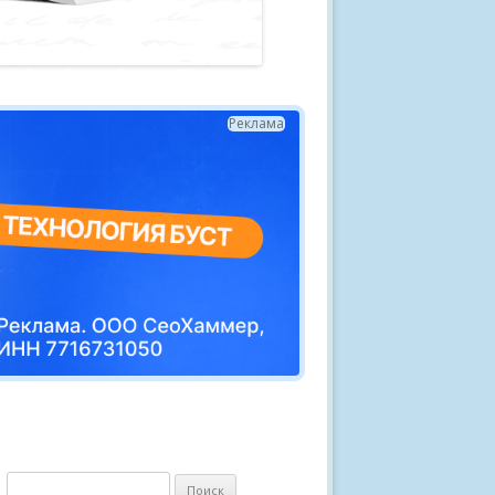
Реклама
Н