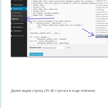
Далее ищем строку (39-40 строчка в коде плагина):