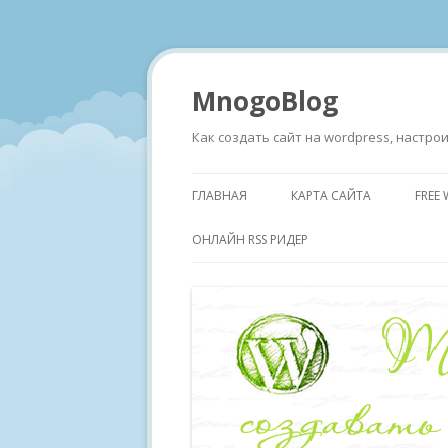
MnogoBlog
Как создать сайт на wordpress, настр
ГЛАВНАЯ
КАРТА САЙТА
FREE
ОНЛАЙН RSS РИДЕР