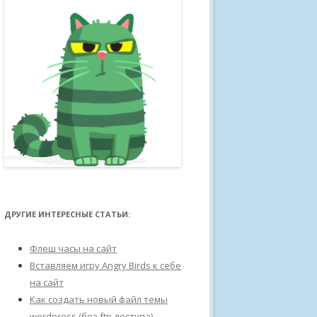
ДРУГИЕ ИНТЕРЕСНЫЕ СТАТЬИ:
Флеш часы на сайт
Вставляем игру Angry Birds к себе
на сайт
Как создать новый файл темы
wordpress (без ftp доступа)