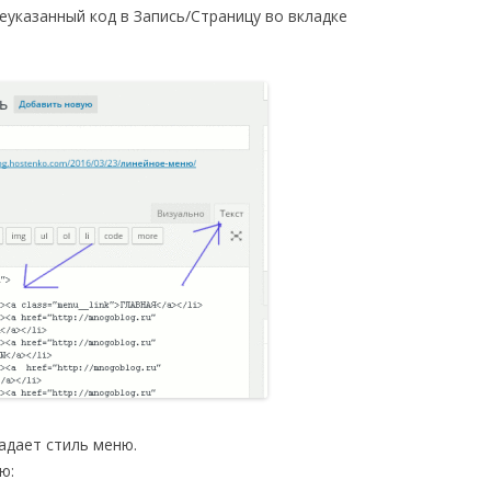
еуказанный код в Запись/Страницу во вкладке
задает стиль меню.
ю: