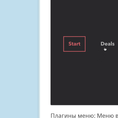
Плагины меню: Меню в