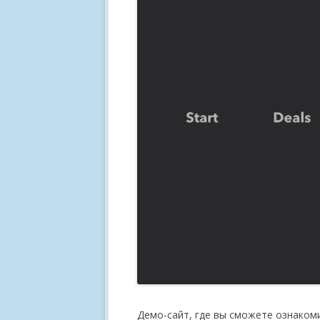
Демо-сайт, где вы сможете ознаком