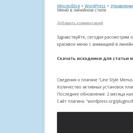
MnogoBlog
>
WordPress
>
Управлени
Меню в линейном стиле
Добавить комментарий
Здравствуйте, сегодня рассмотрим 
красивое меню с анимацией в линейн
Скачать исходники для статьи 
Сведения о плагине “Line Style Menus –
Количество активных установок плаг
Последнее обновление: 2 месяца наз
Сайт плагина: “wordpress.org/plugins/l