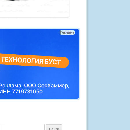
Реклама
Н