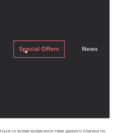
иться со всеми возможностями данного плагина по