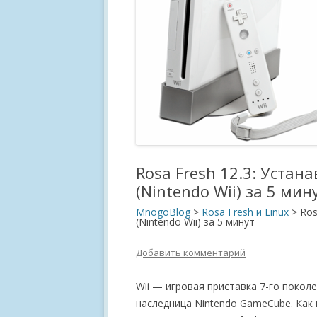
Rosa Fresh 12.3: Устан
(Nintendo Wii) за 5 мин
MnogoBlog
>
Rosa Fresh и Linux
>
Ros
(Nintendo Wii) за 5 минут
Добавить комментарий
Wii — игровая приставка 7-го покол
наследница Nintendo GameCube. Как 