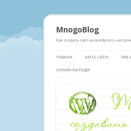
MnogoBlog
Как создать сайт на wordpress, настр
ГЛАВНАЯ
КАРТА САЙТА
FREE
ОНЛАЙН RSS РИДЕР