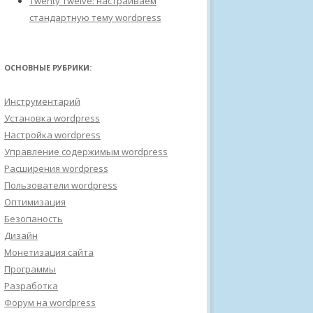
Twenty Twelve: настраиваем
стандартную тему wordpress
ОСНОВНЫЕ РУБРИКИ:
Инструментарий
Установка wordpress
Настройка wordpress
Управление содержимым wordpress
Расширения wordpress
Пользователи wordpress
Оптимизация
Безопаность
Дизайн
Монетизация сайта
Программы
Разработка
Форум на wordpress