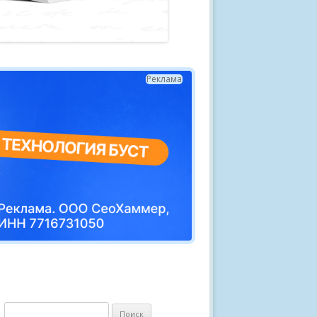
Реклама
Н