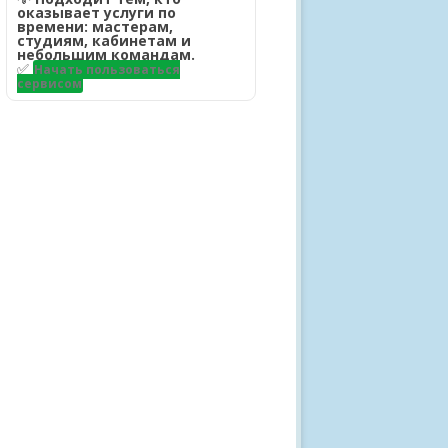
оказывает услуги по
времени: мастерам,
студиям, кабинетам и
небольшим командам.
✅
Начать пользоваться
сервисом