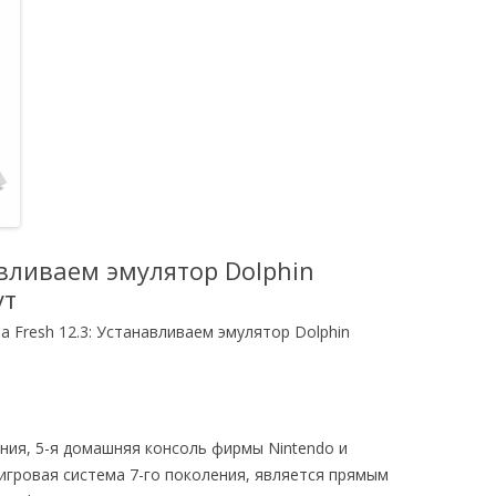
авливаем эмулятор Dolphin
ут
a Fresh 12.3: Устанавливаем эмулятор Dolphin
ения, 5-я домашняя консоль фирмы Nintendo и
игровая система 7-го поколения, является прямым