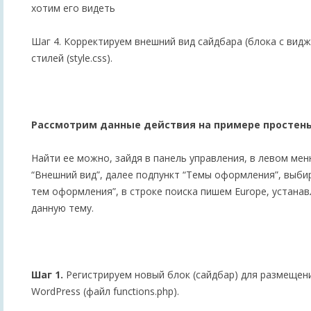
хотим его видеть
Шаг 4. Корректируем внешний вид сайдбара (блока с ви
стилей (style.css).
Рассмотрим данные действия на примере простень
Найти ее можно, зайдя в панель управления, в левом ме
“Внешний вид”, далее подпункт “Темы оформления”, выби
тем оформления”, в строке поиска пишем Europe, устана
данную тему.
Шаг 1.
Регистрируем новый блок (сайдбар) для размещен
WordPress (файл functions.php).