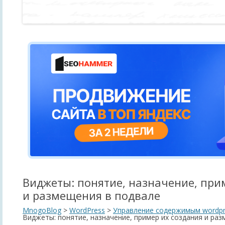
Виджеты: понятие, назначение, при
и размещения в подвале
MnogoBlog
>
WordPress
>
Управление содержимым wordpr
Виджеты: понятие, назначение, пример их создания и ра