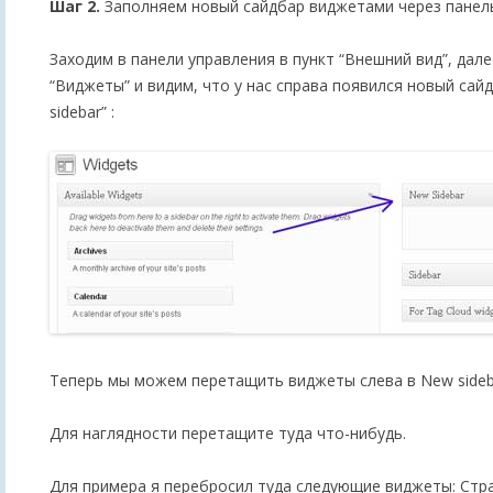
Шаг 2.
Заполняем новый сайдбар виджетами через панель
Заходим в панели управления в пункт “Внешний вид”, дал
“Виджеты” и видим, что у нас справа появился новый сай
sidebar” :
Теперь мы можем перетащить виджеты слева в New sideb
Для наглядности перетащите туда что-нибудь.
Для примера я перебросил туда следующие виджеты: Стра