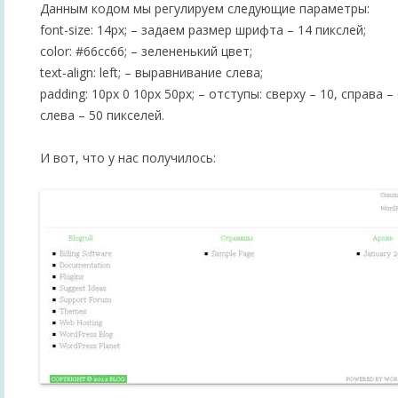
Данным кодом мы регулируем следующие параметры:
font-size: 14px; – задаем размер шрифта – 14 пикслей;
color: #66cc66; – зелененький цвет;
text-align: left; – выравнивание слева;
padding: 10px 0 10px 50px; – отступы: сверху – 10, справа – 
слева – 50 пикселей.
И вот, что у нас получилось: