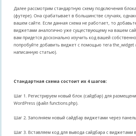
Далее рассмотрим стандартную схему подключения блока
(футере). Она срабатывает в большинстве случаях, однак
вашем сайте. Если данная схема не работает, то добавь
виджетами аналогично уже существующему на вашем сайт
вам придется досконально изучить код вашей собственн
попробуйте добавить виджет с помощью тега the_widget 
написанную статью).
Стандартная схема состоит их 4 шагов:
Шаг 1. Регистрируем новый блок (сайдбар) для размещен
WordPress (файл functions.php).
Шаг 2. Заполняем новый сайдбар виджетами через панель
Шаг 3. Вставляем код для вывода сайдбара с виджетами в