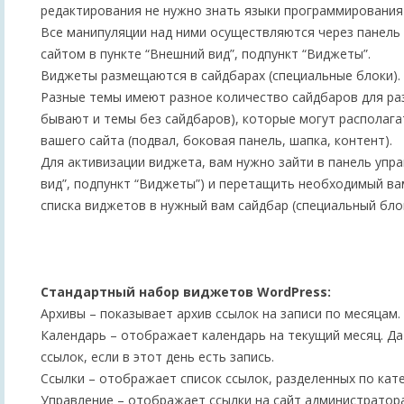
редактирования не нужно знать языки программирования 
Все манипуляции над ними осуществляются через панель
сайтом в пункте “Внешний вид”, подпункт “Виджеты”.
Виджеты размещаются в сайдбарах (специальные блоки).
Разные темы имеют разное количество сайдбаров для р
бывают и темы без сайдбаров), которые могут располага
вашего сайта (подвал, боковая панель, шапка, контент).
Для активизации виджета, вам нужно зайти в панель упра
вид”, подпункт “Виджеты”) и перетащить необходимый ва
списка виджетов в нужный вам сайдбар (специальный блок
Стандартный набор виджетов WordPress:
Архивы – показывает архив ссылок на записи по месяцам.
Календарь – отображает календарь на текущий месяц. Д
ссылок, если в этот день есть запись.
Ссылки – отображает список ссылок, разделенных по кат
Управление – отображает ссылки на сайт администратора,