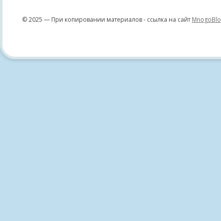
© 2025 — При копировании материалов - ссылка на сайт
MnogoBlo