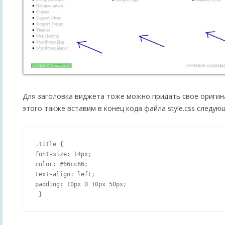
Для заголовка виджета тоже можно придать свое ориги
этого также вставим в конец кода файла style.css следую
.title {

font-size: 14px;

color: #66cc66;

text-align: left;

padding: 10px 0 10px 50px;
