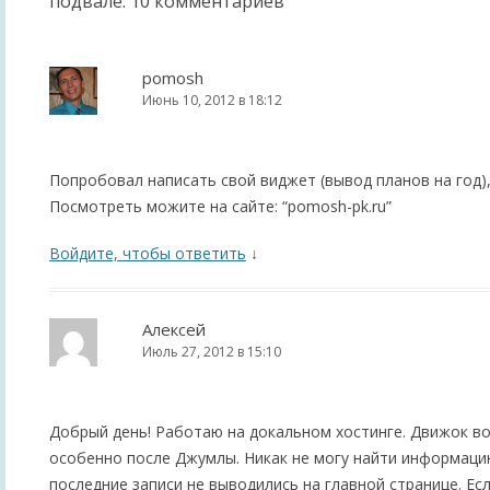
подвале
: 10 комментариев
pomosh
Июнь 10, 2012 в 18:12
Попробовал написать свой виджет (вывод планов на год),
Посмотреть можите на сайте: “pomosh-pk.ru”
Войдите, чтобы ответить
↓
Алексей
Июль 27, 2012 в 15:10
Добрый день! Работаю на докальном хостинге. Движок во
особенно после Джумлы. Никак не могу найти информацию
последние записи не выводились на главной странице. Ес