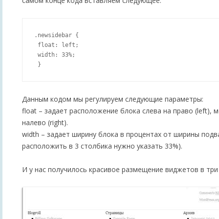
самом конце кода вставляем следующее:
.newsidebar {

 float: left;

 width: 33%;

Данным кодом мы регулируем следующие параметры:
float – задает расположение блока слева на право (left),
налево (right).
width – задает ширину блока в процентах от ширины подв
расположить в 3 столбика нужно указать 33%).
И у нас получилось красивое размещение виджетов в три