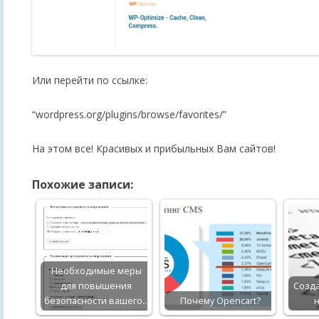
Или перейти по ссылке:
“wordpress.org/plugins/browse/favorites/”
На этом все! Красивых и прибыльных Вам сайтов!
Похожие записи:
Необходимые меры
для повышения
Созда
безопасности вашего…
Почему Opencart?
н