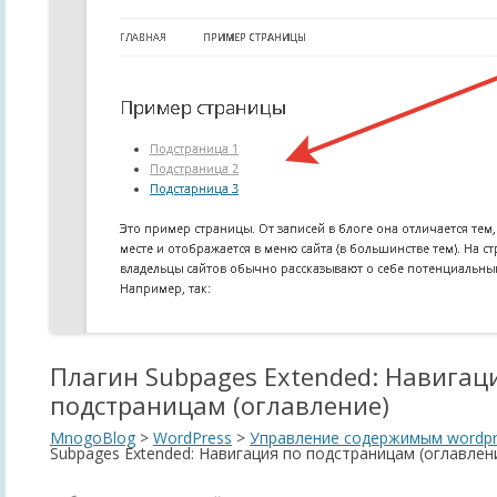
Плагин Subpages Extended: Навигац
подстраницам (оглавление)
MnogoBlog
>
WordPress
>
Управление содержимым wordpr
Subpages Extended: Навигация по подстраницам (оглавлен