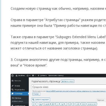
Создаем новую страницу как обычно, например, назовем е
Справа в параметре “Атрибутах страницы” укажем родите
нашем примере она была “Пример работы навигации по с
Также справа в параметре “Subpages Extended Menu Label
подпункта нашей навигации, для примера, также назовем 
может отличаться от название заголовка страницы).
3. Создаем аналогично другие подстраницы, например, я 
века” и “Новое время”.