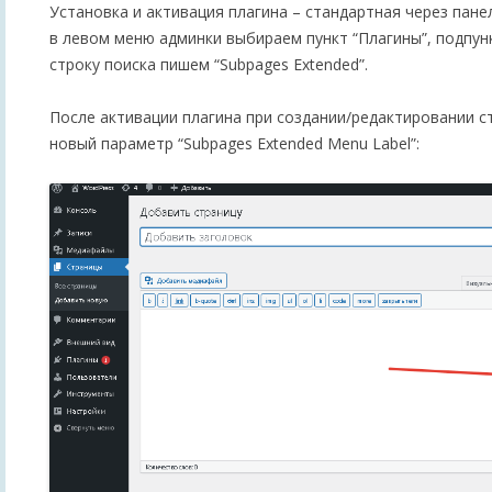
Установка и активация плагина – стандартная через пане
в левом меню админки выбираем пункт “Плагины”, подпун
строку поиска пишем “Subpages Extended”.
После активации плагина при создании/редактировании с
новый параметр “Subpages Extended Menu Label”: