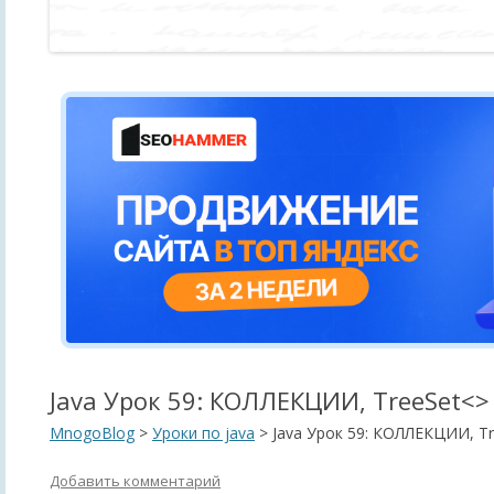
Java Урок 59: КОЛЛЕКЦИИ, TreeSet<>
MnogoBlog
>
Уроки по java
>
Java Урок 59: КОЛЛЕКЦИИ, T
Добавить комментарий