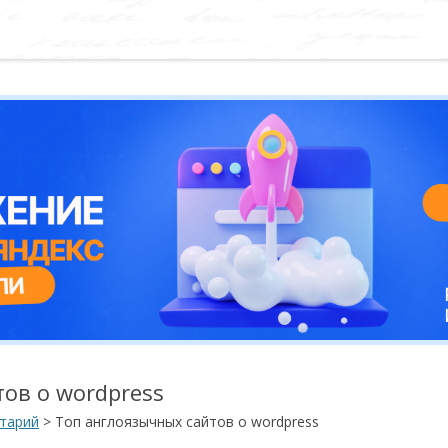
ов о wordpress
тарий
>
Топ англоязычных сайтов о wordpress