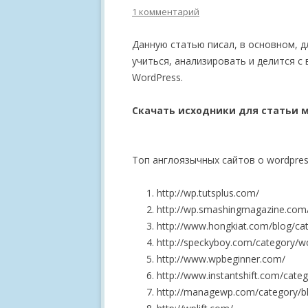
1 комментарий
Данную статью писал, в основном, д
учиться, анализировать и делится 
WordPress.
Скачать исходники для статьи 
Топ англоязычных сайтов о wordpres
http://wp.tutsplus.com/
http://wp.smashingmagazine.com
http://www.hongkiat.com/blog/ca
http://speckyboy.com/category/w
http://www.wpbeginner.com/
http://www.instantshift.com/cate
http://managewp.com/category/b