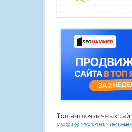
Топ англоязычных сайт
MnogoBlog
>
WordPress
>
Инструмен