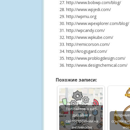
http://www.bobwp.com/blog/
http://www.wpjedi.com/
http://wpmu.org
http://www.wpexplorer.com/blog/
http://wpcandy.com/
http://www.wpkube.com/
http://remicorson.com/
http://krogsgard.com/
http://www.problogdesign.com/
http://www.designchemical.com/
Похожие записи:
Топ сайтов о веб-
дизайне и
Якорные
сайтостроении на
ссылки вн
английском
wor