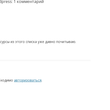
dpress
: 1 комментарий
есурсы из этого списка уже давно почитываю.
обходимо
авторизоваться
.