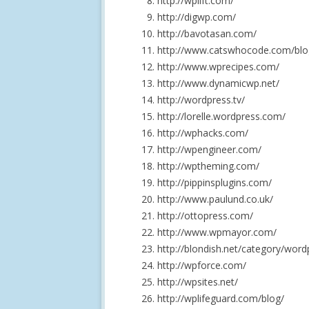
http://wplift.com/
http://digwp.com/
http://bavotasan.com/
http://www.catswhocode.com/blo
http://www.wprecipes.com/
http://www.dynamicwp.net/
http://wordpress.tv/
http://lorelle.wordpress.com/
http://wphacks.com/
http://wpengineer.com/
http://wptheming.com/
http://pippinsplugins.com/
http://www.paulund.co.uk/
http://ottopress.com/
http://www.wpmayor.com/
http://blondish.net/category/word
http://wpforce.com/
http://wpsites.net/
http://wplifeguard.com/blog/