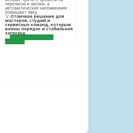
переписки и звонки, а
автоматические напоминания
повышают явку.
💡
Отличное решение для
мастеров, студий и
сервисных команд, которым
важны порядок и стабильная
загрузка.
✅
Начать пользоваться
сервисом