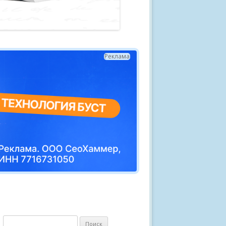
Реклама
Н