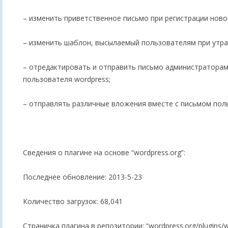
– изменить приветственное письмо при регистрации ново
– изменить шаблон, высылаемый пользователям при утра
– отредактировать и отправить письмо администраторам
пользователя wordpress;
– отправлять различные вложения вместе с письмом пол
Сведения о плагине на основе “wordpress.org”:
Последнее обновление: 2013-5-23
Количество загрузок: 68,041
Страничка плагина в репозитории: “wordpress.org/plugins/w