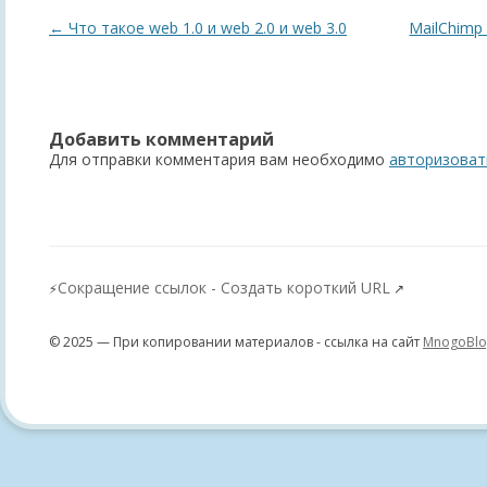
Навигация
←
Что такое web 1.0 и web 2.0 и web 3.0
MailChimp 
по
записям
Добавить комментарий
Для отправки комментария вам необходимо
авторизоват
Сокращение ссылок - Создать короткий URL
⚡
↗
© 2025 — При копировании материалов - ссылка на сайт
MnogoBlo