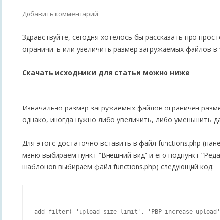
Добавить комментарий
Здравствуйте, сегодня хотелось бы рассказать про прос
ограничить или увеличить размер загружаемых файлов в 
Скачать исходники для статьи можно ниже
Изначально размер загружаемых файлов ограничен разм
однако, иногда нужно либо увеличить, либо уменьшить д
Для этого достаточно вставить в файл functions.php (пан
меню выбираем пункт “Внешний вид” и его подпункт “Редак
шаблонов выбираем файл functions.php) следующий код:
add_filter( 'upload_size_limit', 'PBP_increase_upload'