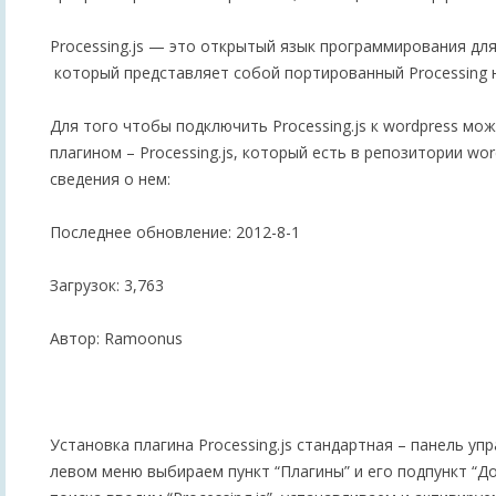
Processing.js — это открытый язык программирования для
который представляет собой портированный Processing на
Для того чтобы подключить Processing.js к wordpress мо
плагином – Processing.js, который есть в репозитории word
сведения о нем:
Последнее обновление: 2012-8-1
Загрузок: 3,763
Автор: Ramoonus
Установка плагина Processing.js стандартная – панель упр
левом меню выбираем пункт “Плагины” и его подпункт “До