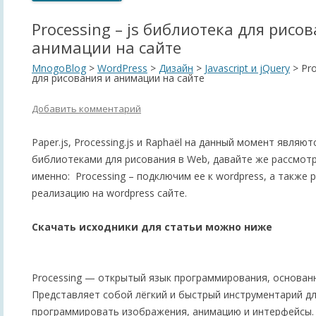
Processing – js библиотека для рисо
анимации на сайте
MnogoBlog
>
WordPress
>
Дизайн
>
Javascript и jQuery
>
Pr
для рисования и анимации на сайте
Добавить комментарий
Paper.js, Processing.js и Raphaël на данный момент явля
библиотеками для рисования в Web, давайте же рассмотри
именно: Processing – подключим ее к wordpress, а также
реализацию на wordpress сайте.
Скачать исходники для статьи можно ниже
Processing — открытый язык программирования, основанн
Представляет собой лёгкий и быстрый инструментарий дл
программировать изображения, анимацию и интерфейсы.