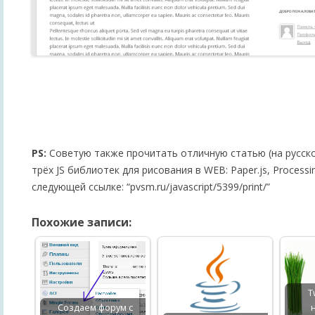
PS:
Советую также прочитать отличную статью (на русско
трёх JS библиотек для рисования в WEB: Paper.js, Processin
следующей ссылке: “pvsm.ru/javascript/5399/print/”
Похожие записи:
T
Создаем форум с