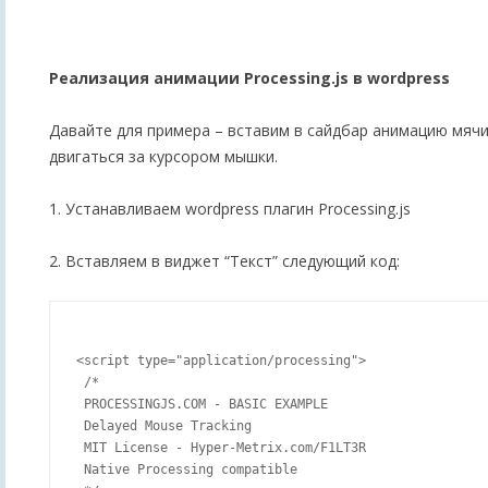
Реализация анимации Processing.js в wordpress
Давайте для примера – вставим в сайдбар анимацию мячи
двигаться за курсором мышки.
1. Устанавливаем wordpress плагин Processing.js
2. Вставляем в виджет “Текст” следующий код:
<script type="application/processing">

 /*

 PROCESSINGJS.COM - BASIC EXAMPLE

 Delayed Mouse Tracking

 MIT License - Hyper-Metrix.com/F1LT3R

 Native Processing compatible
