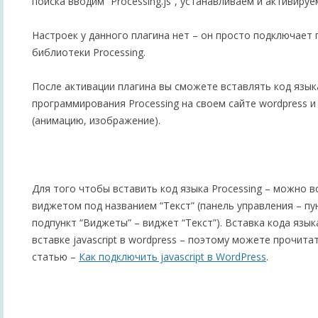
поиска вводим “Processing.js”, устанавливаем и активируе
Настроек у данного плагина нет – он просто подключает
библиотеки Processing.
После активации плагина вы сможете вставлять код язык
программирования Processing на своем сайте wordpress и
(анимацию, изображение).
Для того чтобы вставить код языка Processing – можно 
виджетом под названием “Текст” (панель управления – пу
подпункт “Виджеты” – виджет “Текст”). Вставка кода язык
вставке javascript в wordpress – поэтому можете прочи
статью –
Как подключить javascript в WordPress
.