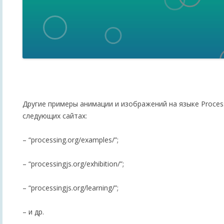
Другие примеры анимации и изображений на языке Process
следующих сайтах:
– “processing.org/examples/”;
– “processingjs.org/exhibition/”;
– “processingjs.org/learning/”;
– и др.